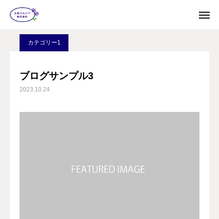
ブログ
カテゴリー1
ブログサンプル3
お問い合わせ
カテゴリー1
会社概要
ブログサンプル3
2023.10.24
店舗紹介
採用情報
お知らせ